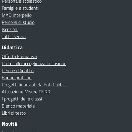
Personale scolastico
Famiglie e studenti
MAD Interpello
Percorsi di studio
Iscrizioni
Tutti i servizi
Didattica
Offerta Formativa
Protocollo accoglienza Inclusione
Percorsi Didattici
Buone pratiche
Progetti finanziati da Enti Pubblici
Attuazione Misure PNRR
I progetti delle classi
Elenco materiale
Libri di testo
Novità