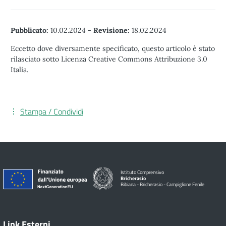
Pubblicato:
10.02.2024
-
Revisione:
18.02.2024
Eccetto dove diversamente specificato, questo articolo è stato
rilasciato sotto Licenza Creative Commons Attribuzione 3.0
Italia.
Stampa / Condividi
Istituto Comprensivo
Bricherasio
Bibiana - Bricherasio - Campiglione Fenile
Link Esterni