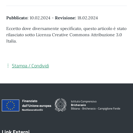
Pubblicato:
10.02.2024
-
Revisione:
18.02.2024
Eccetto dove diversamente specificato, questo articolo è stato
rilasciato sotto Licenza Creative Commons Attribuzione 3.0
Italia.
Stampa / Condividi
Istituto Comprensivo
Bricherasio
Bibiana - Bricherasio - Campiglione Fenile
Link Esterni