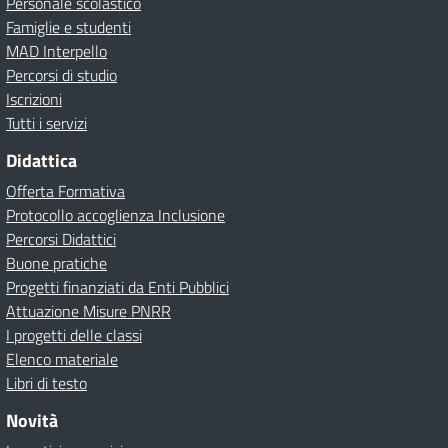
Personale scolastico
Famiglie e studenti
MAD Interpello
Percorsi di studio
Iscrizioni
Tutti i servizi
Didattica
Offerta Formativa
Protocollo accoglienza Inclusione
Percorsi Didattici
Buone pratiche
Progetti finanziati da Enti Pubblici
Attuazione Misure PNRR
I progetti delle classi
Elenco materiale
Libri di testo
Novità