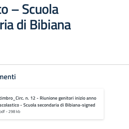
co – Scuola
ia di Bibiana
menti
timbro_Circ. n. 12 - Riunione genitori inizio anno
scolastico - Scuola secondaria di Bibiana-signed
pdf - 298 kb