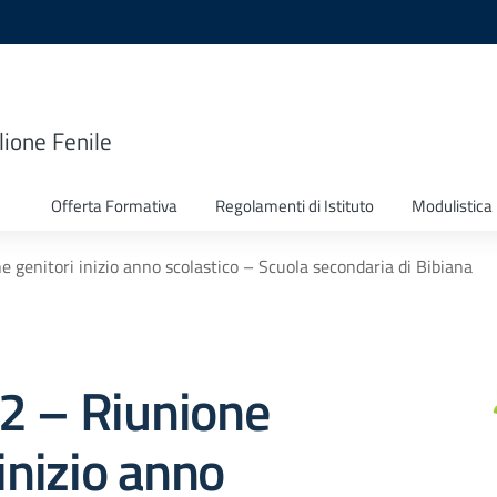
lione Fenile
Offerta Formativa
Regolamenti di Istituto
Modulistica
ne genitori inizio anno scolastico – Scuola secondaria di Bibiana
 12 – Riunione
 inizio anno