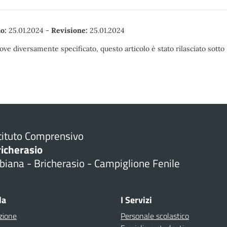
o:
25.01.2024
-
Revisione:
25.01.2024
ove diversamente specificato, questo articolo è stato rilasciato sott
tituto Comprensivo
richerasio
biana - Bricherasio - Campiglione Fenile
la
I Servizi
zione
Personale scolastico