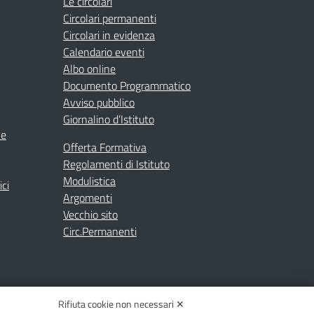
Le circolari
Circolari permanenti
Circolari in evidenza
Calendario eventi
Albo online
Documento Programmatico
Avviso pubblico
Giornalino d’Istituto
ne
Offerta Formativa
Regolamenti di Istituto
Modulistica
ici
Argomenti
Vecchio sito
Circ.Permanenti
Rifiuta cookie non necessari ✕