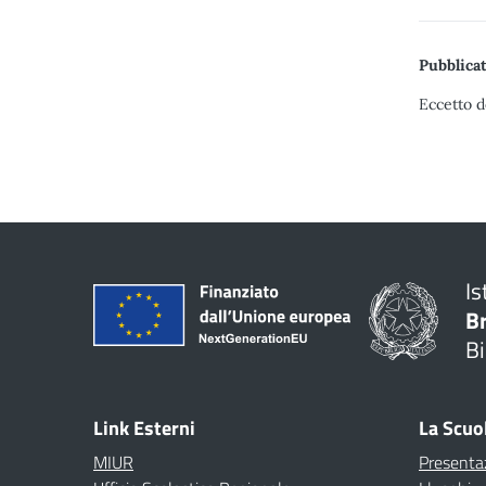
Pubblicat
Eccetto d
Is
B
Bi
Link Esterni
La Scuo
MIUR
Presenta