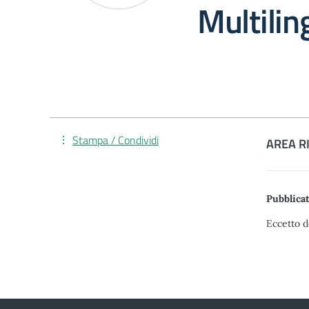
Multilin
Stampa / Condividi
AREA R
Pubblicat
Eccetto d