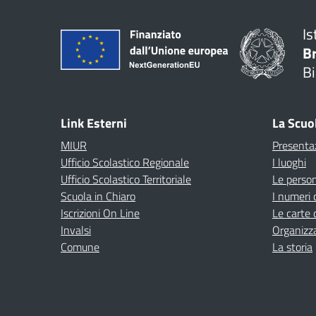
Is
B
Bi
Link Esterni
La Scuo
MIUR
Presenta
Ufficio Scolastico Regionale
I luoghi
Ufficio Scolastico Territoriale
Le perso
Scuola in Chiaro
I numeri 
Iscrizioni On Line
Le carte 
Invalsi
Organizz
Comune
La storia