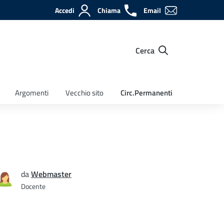
Accedi
Chiama
Email
Cerca
Argomenti
Vecchio sito
Circ.Permanenti
da
Webmaster
Docente