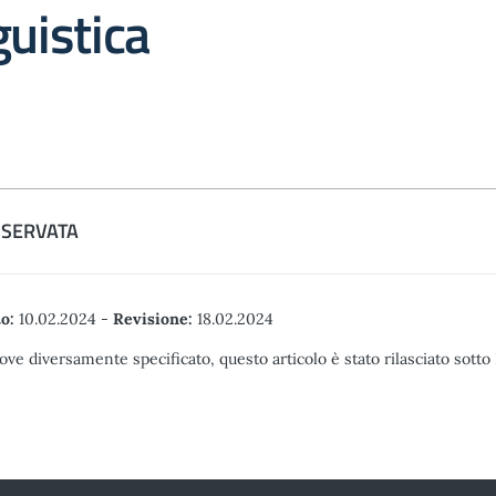
guistica
ISERVATA
o:
10.02.2024
-
Revisione:
18.02.2024
ove diversamente specificato, questo articolo è stato rilasciato sott