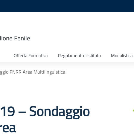
lione Fenile
Offerta Formativa
Regolamenti di Istituto
Modulistica
aggio PNRR Area Multilinguistica
 119 – Sondaggio
rea