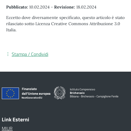
Pubblicato:
10.02.2024
-
Revisione:
18.02.2024
Eccetto dove diversamente specificato, questo articolo è stato
rilasciato sotto Licenza Creative Commons Attribuzione 3.0
Italia.
Stampa / Condividi
Istituto Comprensivo
Bricherasio
Bibiana - Bricherasio - Campiglione Fenile
Link Esterni
MIUR