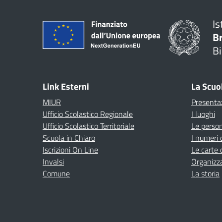
Is
B
Bi
Link Esterni
La Scuo
MIUR
Presenta
Ufficio Scolastico Regionale
I luoghi
Ufficio Scolastico Territoriale
Le perso
Scuola in Chiaro
I numeri 
Iscrizioni On Line
Le carte 
Invalsi
Organizz
Comune
La storia