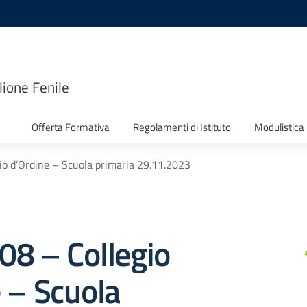
lione Fenile
Offerta Formativa
Regolamenti di Istituto
Modulistica
gio d’Ordine – Scuola primaria 29.11.2023
108 – Collegio
 – Scuola