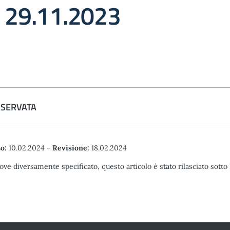
a 29.11.2023
ISERVATA
o:
10.02.2024
-
Revisione:
18.02.2024
ove diversamente specificato, questo articolo è stato rilasciato sott