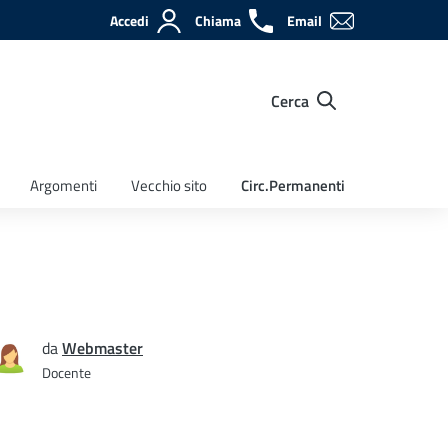
Accedi
Chiama
Email
Cerca
Argomenti
Vecchio sito
Circ.Permanenti
da
Webmaster
Docente