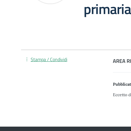
primari
Stampa / Condividi
AREA R
Pubblicat
Eccetto d