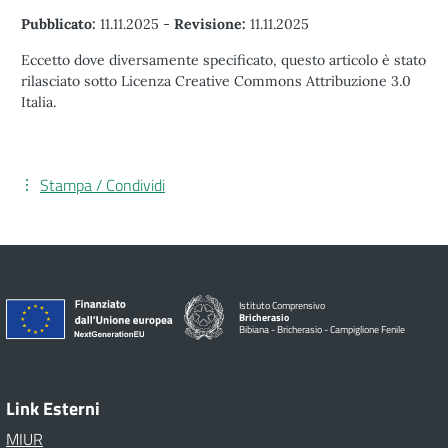
Pubblicato:
11.11.2025
-
Revisione:
11.11.2025
Eccetto dove diversamente specificato, questo articolo è stato
rilasciato sotto Licenza Creative Commons Attribuzione 3.0
Italia.
Stampa / Condividi
Istituto Comprensivo
Bricherasio
Bibiana - Bricherasio - Campiglione Fenile
Link Esterni
MIUR