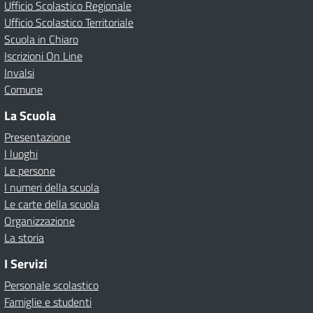
Ufficio Scolastico Regionale
Ufficio Scolastico Territoriale
Scuola in Chiaro
Iscrizioni On Line
Invalsi
Comune
La Scuola
Presentazione
I luoghi
Le persone
I numeri della scuola
Le carte della scuola
Organizzazione
La storia
I Servizi
Personale scolastico
Famiglie e studenti