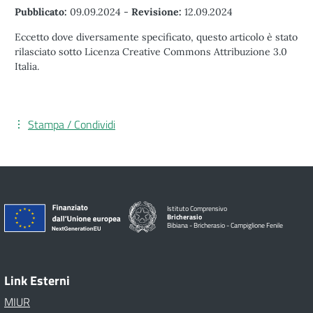
Pubblicato:
09.09.2024
-
Revisione:
12.09.2024
Eccetto dove diversamente specificato, questo articolo è stato
rilasciato sotto Licenza Creative Commons Attribuzione 3.0
Italia.
Stampa / Condividi
Istituto Comprensivo
Bricherasio
Bibiana - Bricherasio - Campiglione Fenile
Link Esterni
MIUR