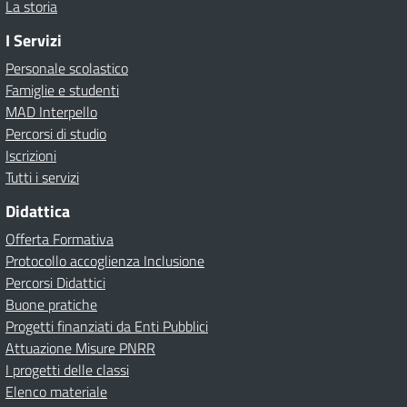
La storia
I Servizi
Personale scolastico
Famiglie e studenti
MAD Interpello
Percorsi di studio
Iscrizioni
Tutti i servizi
Didattica
Offerta Formativa
Protocollo accoglienza Inclusione
Percorsi Didattici
Buone pratiche
Progetti finanziati da Enti Pubblici
Attuazione Misure PNRR
I progetti delle classi
Elenco materiale