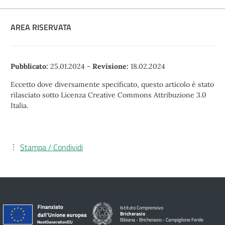
AREA RISERVATA
Pubblicato:
25.01.2024
-
Revisione:
18.02.2024
Eccetto dove diversamente specificato, questo articolo è stato
rilasciato sotto Licenza Creative Commons Attribuzione 3.0
Italia.
Stampa / Condividi
Istituto Comprensivo
Bricherasio
Bibiana - Bricherasio - Campiglione Fenile