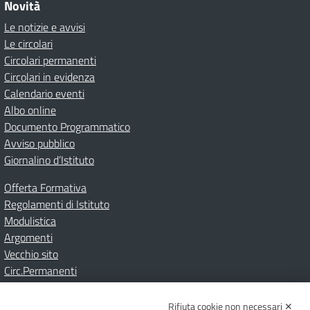
Novità
Le notizie e avvisi
Le circolari
Circolari permanenti
Circolari in evidenza
Calendario eventi
Albo online
Documento Programmatico
Avviso pubblico
Giornalino d’Istituto
Offerta Formativa
Regolamenti di Istituto
Modulistica
Argomenti
Vecchio sito
Circ.Permanenti
Rifiuta cookie non necessari ✕
Amministrazione Trasparente
Albo online
Privacy Policy