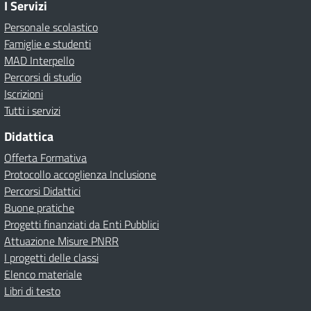
I Servizi
Personale scolastico
Famiglie e studenti
MAD Interpello
Percorsi di studio
Iscrizioni
Tutti i servizi
Didattica
Offerta Formativa
Protocollo accoglienza Inclusione
Percorsi Didattici
Buone pratiche
Progetti finanziati da Enti Pubblici
Attuazione Misure PNRR
I progetti delle classi
Elenco materiale
Libri di testo