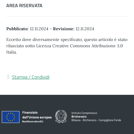
AREA RISERVATA
Pubblicato:
12.11.2024
-
Revisione:
12.11.2024
Eccetto dove diversamente specificato, questo articolo è stato
rilasciato sotto Licenza Creative Commons Attribuzione 3.0
Italia.
Stampa / Condividi
Istituto Comprensivo
Bricherasio
Bibiana - Bricherasio - Campiglione Fenile