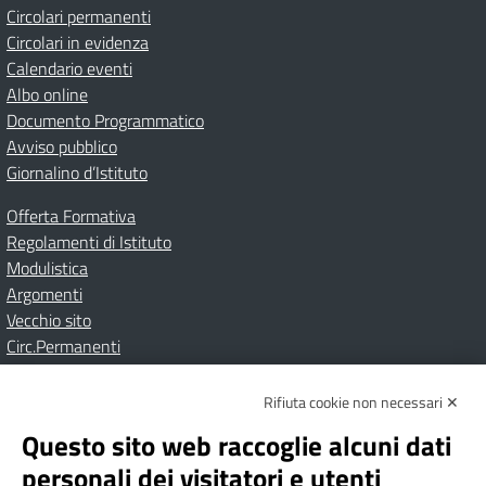
Circolari permanenti
Circolari in evidenza
Calendario eventi
Albo online
Documento Programmatico
Avviso pubblico
Giornalino d’Istituto
Offerta Formativa
Regolamenti di Istituto
Modulistica
Argomenti
Vecchio sito
Circ.Permanenti
Rifiuta cookie non necessari ✕
Amministrazione Trasparente
Albo online
Privacy Policy
Dichiarazione di accessibilità
Contatti
Note Legali
Questo sito web raccoglie alcuni dati
personali dei visitatori e utenti