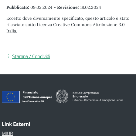
Pubblicato:
09.02.2024
-
Revisione:
18.02.2024
Eccetto dove diversamente specificato, questo articolo è stato
rilasciato sotto Licenza Creative Commons Attribuzione 3.0
Italia.
Stampa / Condividi
Istituto Comprensivo
Bricherasio
Bibiana - Bricherasio - Campiglione Fenile
Link Esterni
MIUR