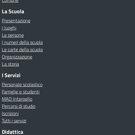
Comune
La Scuola
Presentazione
I luoghi
Le persone
I numeri della scuola
Le carte della scuola
Organizzazione
La storia
I Servizi
Personale scolastico
Famiglie e studenti
MAD Interpello
Percorsi di studio
Iscrizioni
Tutti i servizi
Didattica