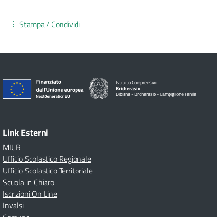
Stampa / Condividi
Istituto Comprensivo
Bricherasio
Bibiana - Bricherasio - Campiglione Fenile
Link Esterni
MIUR
Ufficio Scolastico Regionale
Ufficio Scolastico Territoriale
Scuola in Chiaro
Iscrizioni On Line
Invalsi