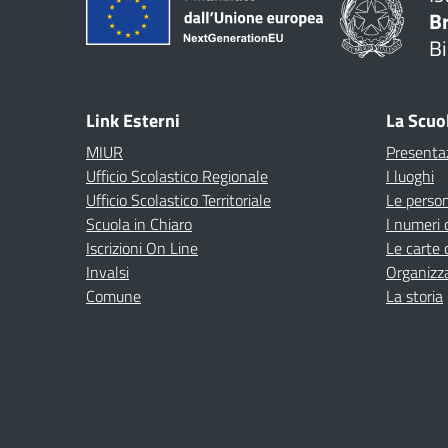
B
Bi
Link Esterni
La Scuo
MIUR
Presenta
Ufficio Scolastico Regionale
I luoghi
Ufficio Scolastico Territoriale
Le perso
Scuola in Chiaro
I numeri 
Iscrizioni On Line
Le carte 
Invalsi
Organizz
Comune
La storia