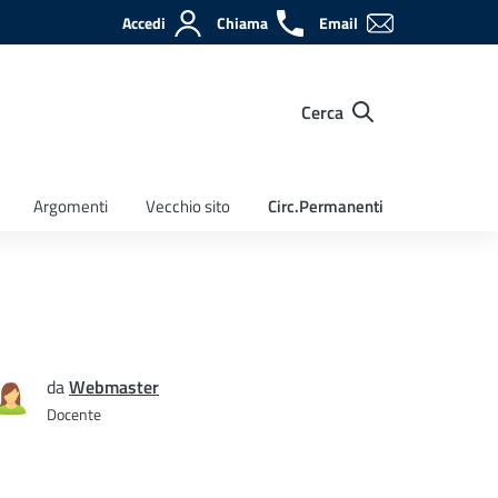
Accedi
Chiama
Email
Cerca
Argomenti
Vecchio sito
Circ.Permanenti
da
Webmaster
Docente