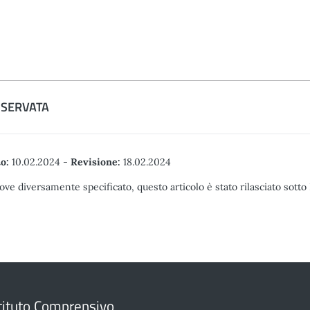
ISERVATA
o:
10.02.2024
-
Revisione:
18.02.2024
ove diversamente specificato, questo articolo è stato rilasciato sott
tituto Comprensivo