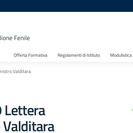
lione Fenile
Offerta Formativa
Regolamenti di Istituto
Modulistica
nistro Valditara
9 Lettera
 Valditara