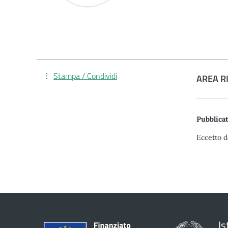
Stampa / Condividi
AREA R
Pubblicat
Eccetto d
Is