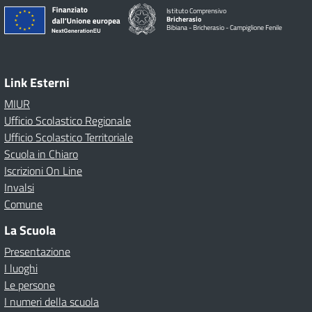
Istituto Comprensivo
Bricherasio
Bibiana - Bricherasio - Campiglione Fenile
Link Esterni
MIUR
Ufficio Scolastico Regionale
Ufficio Scolastico Territoriale
Scuola in Chiaro
Iscrizioni On Line
Invalsi
Comune
La Scuola
Presentazione
I luoghi
Le persone
I numeri della scuola