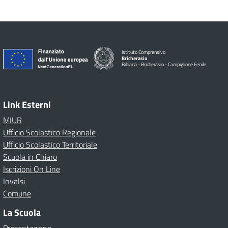
Istituto Comprensivo
Bricherasio
Bibiana - Bricherasio - Campiglione Fenile
Link Esterni
MIUR
Ufficio Scolastico Regionale
Ufficio Scolastico Territoriale
Scuola in Chiaro
Iscrizioni On Line
Invalsi
Comune
La Scuola