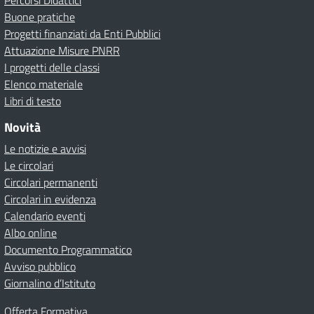
Percorsi Didattici
Buone pratiche
Progetti finanziati da Enti Pubblici
Attuazione Misure PNRR
I progetti delle classi
Elenco materiale
Libri di testo
Novità
Le notizie e avvisi
Le circolari
Circolari permanenti
Circolari in evidenza
Calendario eventi
Albo online
Documento Programmatico
Avviso pubblico
Giornalino d’Istituto
Offerta Formativa