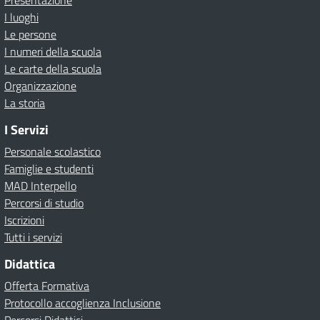
Presentazione
I luoghi
Le persone
I numeri della scuola
Le carte della scuola
Organizzazione
La storia
I Servizi
Personale scolastico
Famiglie e studenti
MAD Interpello
Percorsi di studio
Iscrizioni
Tutti i servizi
Didattica
Offerta Formativa
Protocollo accoglienza Inclusione