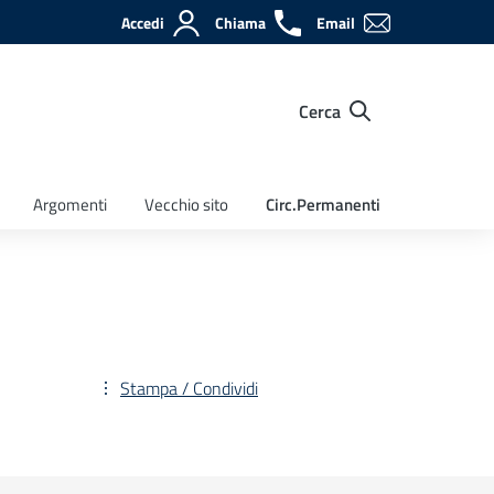
Accedi
Chiama
Email
Cerca
Argomenti
Vecchio sito
Circ.Permanenti
Stampa / Condividi