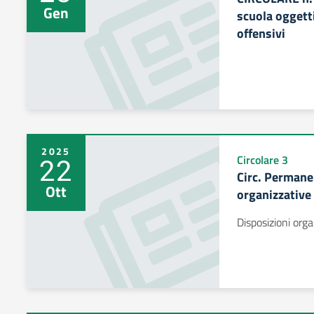
Gen
scuola oggett
offensivi
2025
22
Circolare 3
Circ. Permane
Ott
organizzative 
Disposizioni orga