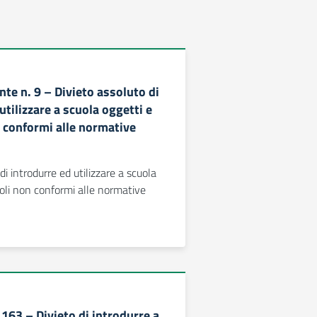
te n. 9 – Divieto assoluto di
utilizzare a scuola oggetti e
n conformi alle normative
di introdurre ed utilizzare a scuola
toli non conformi alle normative
163 – Divieto di introdurre a