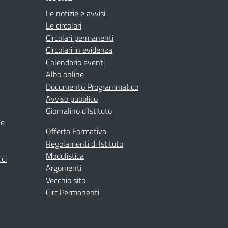
Le notizie e avvisi
Le circolari
Circolari permanenti
Circolari in evidenza
Calendario eventi
Albo online
Documento Programmatico
Avviso pubblico
Giornalino d’Istituto
ne
Offerta Formativa
Regolamenti di Istituto
Modulistica
ici
Argomenti
Vecchio sito
Circ.Permanenti