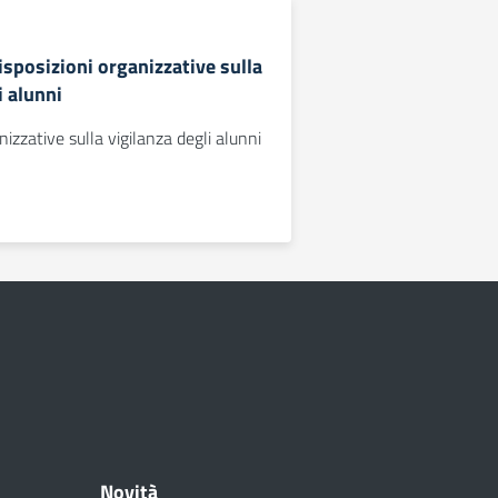
Disposizioni organizzative sulla
i alunni
nizzative sulla vigilanza degli alunni
Novità