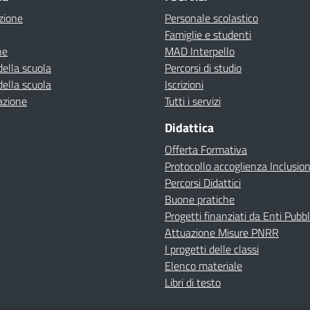
zione
Personale scolastico
Famiglie e studenti
ne
MAD Interpello
della scuola
Percorsi di studio
della scuola
Iscrizioni
azione
Tutti i servizi
Didattica
Offerta Formativa
Protocollo accoglienza Inclusio
Percorsi Didattici
Buone pratiche
Progetti finanziati da Enti Pubbl
Attuazione Misure PNRR
I progetti delle classi
Elenco materiale
Libri di testo