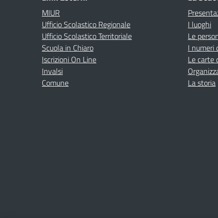
MIUR
Presenta
Ufficio Scolastico Regionale
I luoghi
Ufficio Scolastico Territoriale
Le perso
Scuola in Chiaro
I numeri 
Iscrizioni On Line
Le carte 
Invalsi
Organizz
Comune
La storia