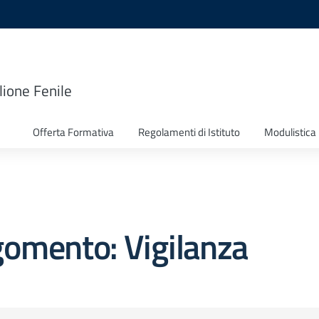
lione Fenile
Offerta Formativa
Regolamenti di Istituto
Modulistica
omento: Vigilanza