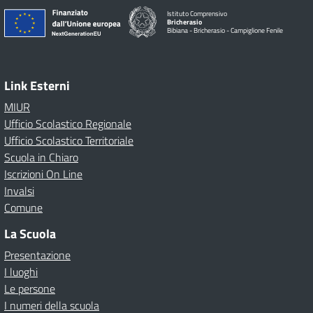
Istituto Comprensivo
Bricherasio
Bibiana - Bricherasio - Campiglione Fenile
Link Esterni
MIUR
Ufficio Scolastico Regionale
Ufficio Scolastico Territoriale
Scuola in Chiaro
Iscrizioni On Line
Invalsi
Comune
La Scuola
Presentazione
I luoghi
Le persone
I numeri della scuola