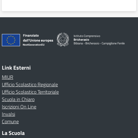
Istituto Comprensivo
Bricherasio
Bibiana - Bricherasio - Campiglione Fenile
Link Esterni
MIUR
Ufficio Scolastico Regionale
Ufficio Scolastico Territoriale
Scuola in Chiaro
Iscrizioni On Line
Invalsi
Comune
La Scuola