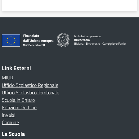
Istituto Comprensivo
Bricherasio
Bibiana - Bricherasio - Campiglione Fenile
Link Esterni
MIUR
Ufficio Scolastico Regionale
Ufficio Scolastico Territoriale
Scuola in Chiaro
Iscrizioni On Line
Invalsi
Comune
La Scuola