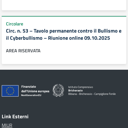
Circolare
Circ. n. 53 – Tavolo permanente contro il Bullismo e
il Cyberbullismo – Riunione online 09.10.2025
AREA RISERVATA
Istituto Comprensivo
Bricherasio
Bibiana - Bricherasio - Campiglione Fenile
Link Esterni
MIUR