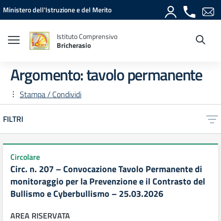
Vai ai contenuti
Vai al menu di navigazione
Vai al footer
Ministero dell'Istruzione e del Merito
Istituto Comprensivo
Bricherasio
Argomento: tavolo permanente
Stampa / Condividi
FILTRI
Circolare
Circ. n. 207 – Convocazione Tavolo Permanente di
monitoraggio per la Prevenzione e il Contrasto del
Bullismo e Cyberbullismo – 25.03.2026
AREA RISERVATA