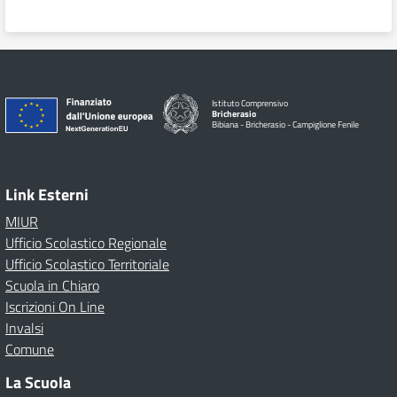
Istituto Comprensivo
Bricherasio
Bibiana - Bricherasio - Campiglione Fenile
Link Esterni
MIUR
Ufficio Scolastico Regionale
Ufficio Scolastico Territoriale
Scuola in Chiaro
Iscrizioni On Line
Invalsi
Comune
La Scuola