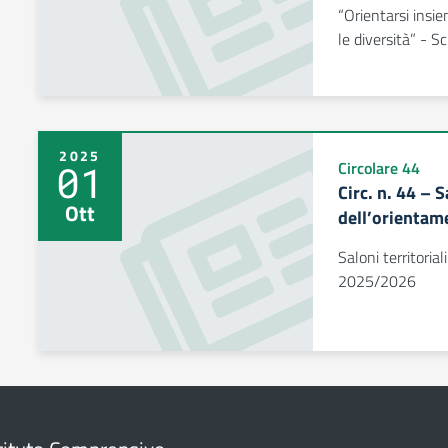
“Orientarsi insie
le diversità” - S
2025
01
Circolare 44
Circ. n. 44 – S
Ott
dell’orientam
Saloni territoria
2025/2026