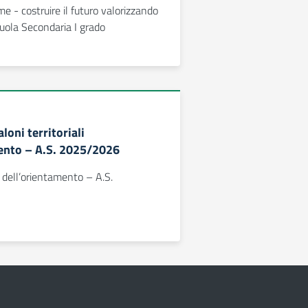
me - costruire il futuro valorizzando
cuola Secondaria I grado
aloni territoriali
ento – A.S. 2025/2026
li dell’orientamento – A.S.