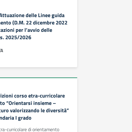
 Attuazione delle Linee guida
mento (D.M. 22 dicembre 2022
cazioni per l’avvio delle
a.s. 2025/2026
TA
rizioni corso etra-curricolare
to “Orientarsi insieme –
uturo valorizzando le diversità”
ndaria I grado
etra-curricolare di orientamento