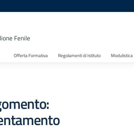
lione Fenile
Offerta Formativa
Regolamenti di Istituto
Modulistica
gomento:
ientamento