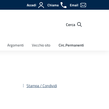
Accedi
Chiama
Email
Cerca
Argomenti
Vecchio sito
Circ.Permanenti
Stampa / Condividi