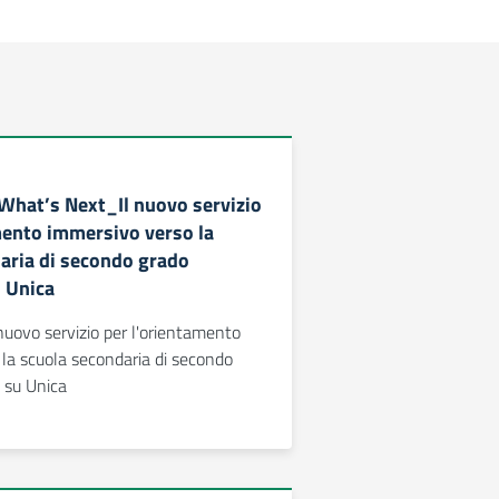
 What’s Next_Il nuovo servizio
mento immersivo verso la
aria di secondo grado
u Unica
uovo servizio per l'orientamento
la scuola secondaria di secondo
e su Unica