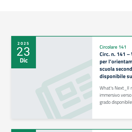
2025
23
Circolare 141
Circ. n. 141 –
Dic
per l’orienta
scuola second
disponibile s
What's Next_Il n
immersivo verso 
grado disponibil