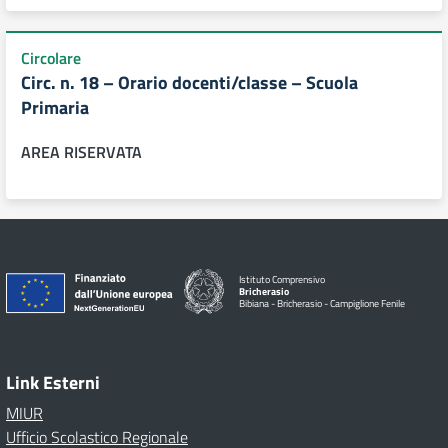
Circolare
Circ. n. 18 – Orario docenti/classe – Scuola
Primaria
AREA RISERVATA
Istituto Comprensivo
Bricherasio
Bibiana - Bricherasio - Campiglione Fenile
Link Esterni
MIUR
Ufficio Scolastico Regionale