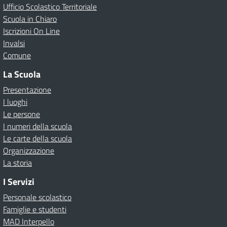
Ufficio Scolastico Territoriale
Scuola in Chiaro
Iscrizioni On Line
Invalsi
Comune
La Scuola
Presentazione
I luoghi
Le persone
I numeri della scuola
Le carte della scuola
Organizzazione
La storia
I Servizi
Personale scolastico
Famiglie e studenti
MAD Interpello