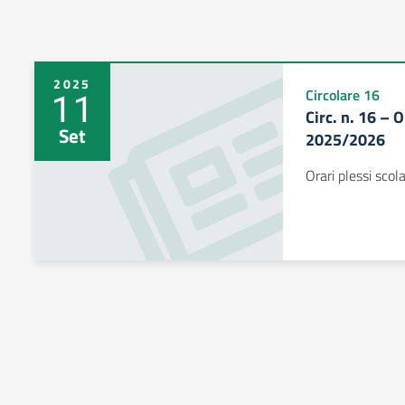
2025
11
Circolare 16
Circ. n. 16 – O
Set
2025/2026
Orari plessi scol