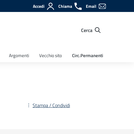
Accedi
Chiama
Email
Cerca
Argomenti
Vecchio sito
Circ.Permanenti
Stampa / Condividi