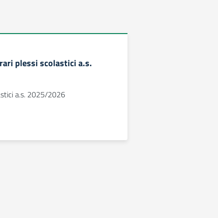
rari plessi scolastici a.s.
astici a.s. 2025/2026