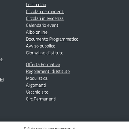
Le circolari
Circolari permanenti
Circolari in evidenza
Calendario eventi
Albo online
Documento Programmatico
Avviso pubblico
Giornalino d’Istituto
ne
Offerta Formativa
Regolamenti di Istituto
Modulistica
ici
Argomenti
Vecchio sito
Circ.Permanenti
Rifiuta cookie non necessari ✕