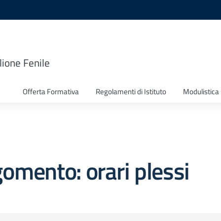
lione Fenile
Offerta Formativa
Regolamenti di Istituto
Modulistica
omento: orari plessi