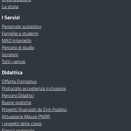
La storia
I Servizi
Personale scolastico
Famiglie e studenti
MAD Interpello
Percorsi di studio
Iscrizioni
Tutti i servizi
Didattica
Offerta Formativa
Protocollo accoglienza Inclusione
Percorsi Didattici
Buone pratiche
Progetti finanziati da Enti Pubblici
Attuazione Misure PNRR
I progetti delle classi
Elenco materiale