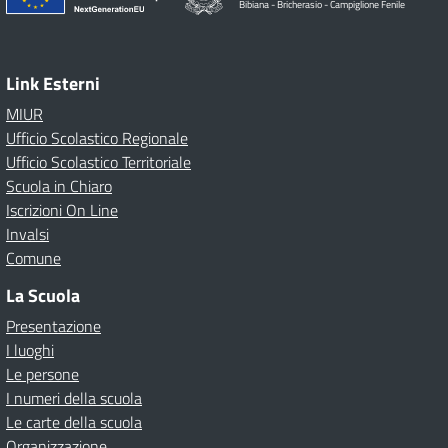
Bibiana - Bricherasio - Campiglione Fenile
Link Esterni
MIUR
Ufficio Scolastico Regionale
Ufficio Scolastico Territoriale
Scuola in Chiaro
Iscrizioni On Line
Invalsi
Comune
La Scuola
Presentazione
I luoghi
Le persone
I numeri della scuola
Le carte della scuola
Organizzazione