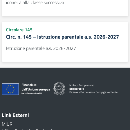
idoneità alla classe successiva
Circolare 145
Circ. n. 145 – Istruzione parentale a.s. 2026-2027
Istruzione parentale a.s. 2026-2027
Istituto Comprensivo
Bricherasio
Bibiana - Bricherasio - Campiglione Fenile
Link Esterni
MIUR