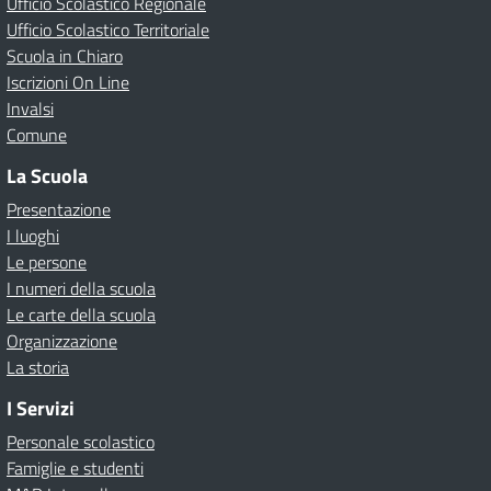
Ufficio Scolastico Regionale
Ufficio Scolastico Territoriale
Scuola in Chiaro
Iscrizioni On Line
Invalsi
Comune
La Scuola
Presentazione
I luoghi
Le persone
I numeri della scuola
Le carte della scuola
Organizzazione
La storia
I Servizi
Personale scolastico
Famiglie e studenti