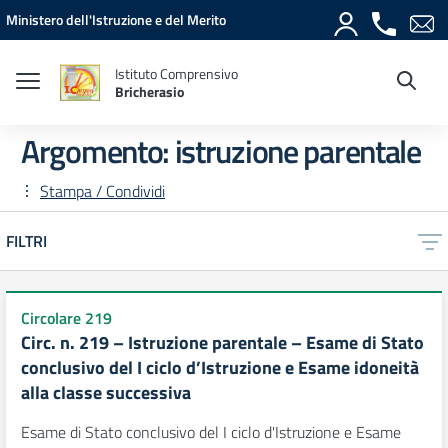
Vai ai contenuti
Vai al menu di navigazione
Vai al footer
Ministero dell'Istruzione e del Merito
Istituto Comprensivo
Bricherasio
Argomento: istruzione parentale
Stampa / Condividi
FILTRI
Circolare 219
Circ. n. 219 – Istruzione parentale – Esame di Stato
conclusivo del I ciclo d’Istruzione e Esame idoneità
alla classe successiva
Esame di Stato conclusivo del I ciclo d'Istruzione e Esame