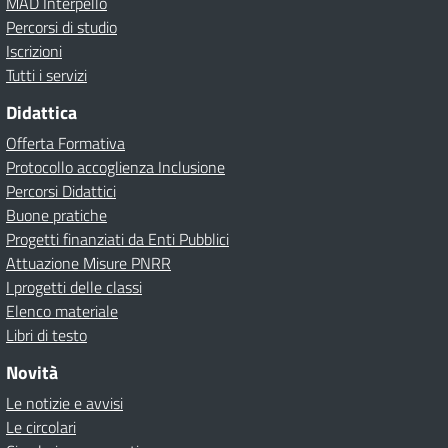
MAD Interpello
Percorsi di studio
Iscrizioni
Tutti i servizi
Didattica
Offerta Formativa
Protocollo accoglienza Inclusione
Percorsi Didattici
Buone pratiche
Progetti finanziati da Enti Pubblici
Attuazione Misure PNRR
I progetti delle classi
Elenco materiale
Libri di testo
Novità
Le notizie e avvisi
Le circolari