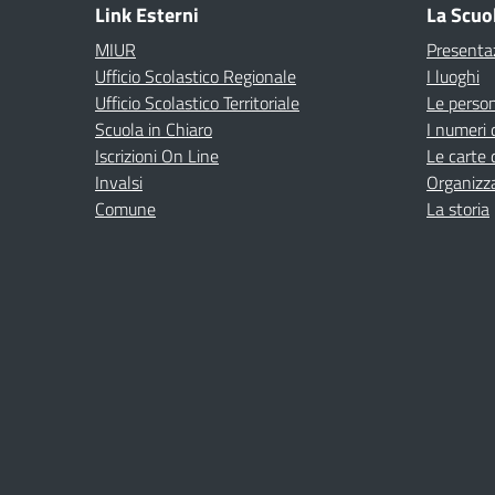
Link Esterni
La Scuo
MIUR
Presenta
Ufficio Scolastico Regionale
I luoghi
Ufficio Scolastico Territoriale
Le perso
Scuola in Chiaro
I numeri 
Iscrizioni On Line
Le carte 
Invalsi
Organizz
Comune
La storia