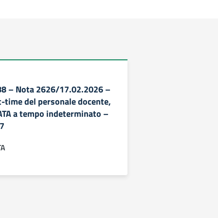
188 – Nota 2626/17.02.2026 –
rt-time del personale docente,
ATA a tempo indeterminato –
27
TA