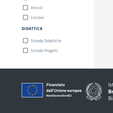
Articoli
Circolari
DIDATTICA
Schede Didattiche
Schede Progetti
Is
B
Bi