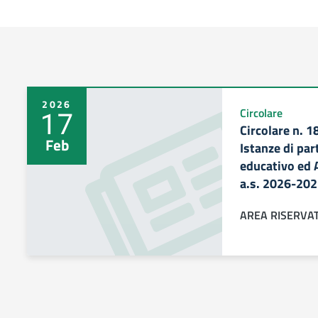
2026
17
Circolare
Circolare n. 
Feb
Istanze di pa
educativo ed 
a.s. 2026-20
AREA RISERVA