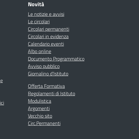
Novità
Le notizie e avvisi
Le circolari
Circolari permanenti
Circolari in evidenza
Calendario eventi
Albo online
Documento Programmatico
Avviso pubblico
Giornalino d’Istituto
ne
Offerta Formativa
Regolamenti di Istituto
Modulistica
ici
Argomenti
Vecchio sito
Circ.Permanenti