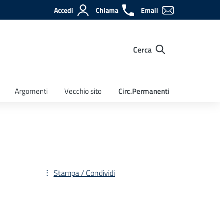
Accedi
Chiama
Email
Cerca
Argomenti
Vecchio sito
Circ.Permanenti
Stampa / Condividi