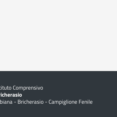
tituto Comprensivo
richerasio
biana - Bricherasio - Campiglione Fenile