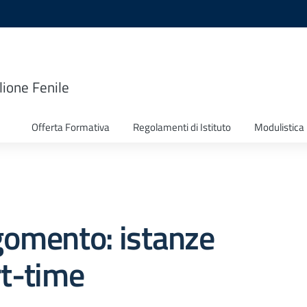
lione Fenile
Offerta Formativa
Regolamenti di Istituto
Modulistica
gomento: istanze
t-time