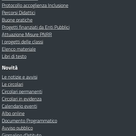
Protocollo accoglienza Inclusione
Percorsi Didattici
Buone pratiche
Progetti finanziati da Enti Pubblici
Attuazione Misure PNRR
I progetti delle classi
Elenco materiale
Libri di testo
Novità
Le notizie e avvisi
Le circolari
Circolari permanenti
Circolari in evidenza
Calendario eventi
Albo online
Documento Programmatico
Avviso pubblico
Giornalino d’Istituto