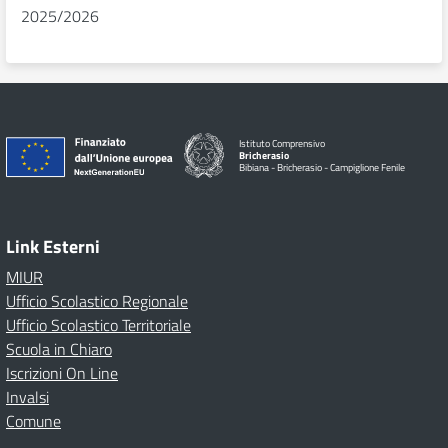
2025/2026
Istituto Comprensivo
Bricherasio
Bibiana - Bricherasio - Campiglione Fenile
Link Esterni
MIUR
Ufficio Scolastico Regionale
Ufficio Scolastico Territoriale
Scuola in Chiaro
Iscrizioni On Line
Invalsi
Comune