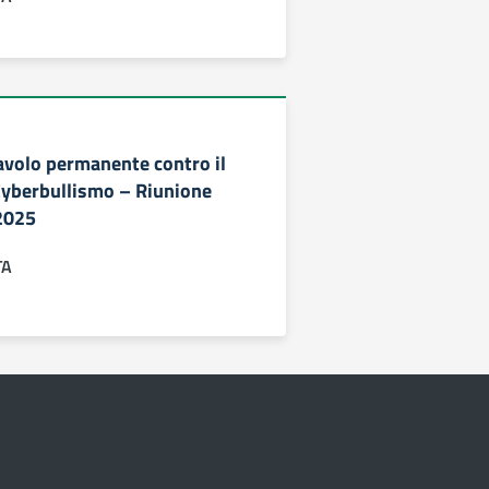
Tavolo permanente contro il
 Cyberbullismo – Riunione
2025
TA