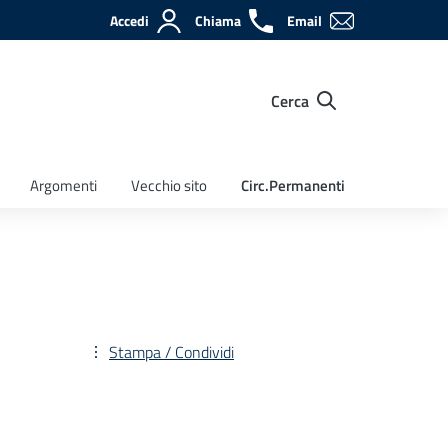
Accedi
Chiama
Email
Cerca
Argomenti
Vecchio sito
Circ.Permanenti
Stampa / Condividi