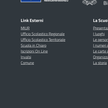
Bi
Link Esterni
La Scuo
MIUR
Presenta
Ufficio Scolastico Regionale
I luoghi
Ufficio Scolastico Territoriale
Le perso
Scuola in Chiaro
I numeri 
Iscrizioni On Line
Le carte 
Invalsi
Organizz
Comune
La storia