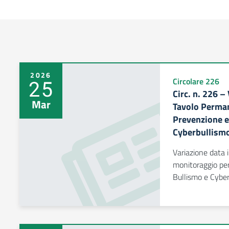
2026
25
Circolare 226
Circ. n. 226 –
Mar
Tavolo Perman
Prevenzione e 
Cyberbullismo
Variazione data
monitoraggio per
Bullismo e Cybe