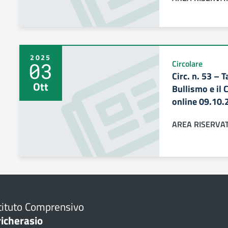
2025
03
Circolare
Circ. n. 53 – 
Ott
Bullismo e il
online 09.10.
AREA RISERVA
tituto Comprensivo
richerasio