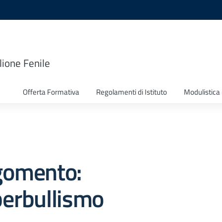
lione Fenile
Offerta Formativa
Regolamenti di Istituto
Modulistica
gomento:
berbullismo