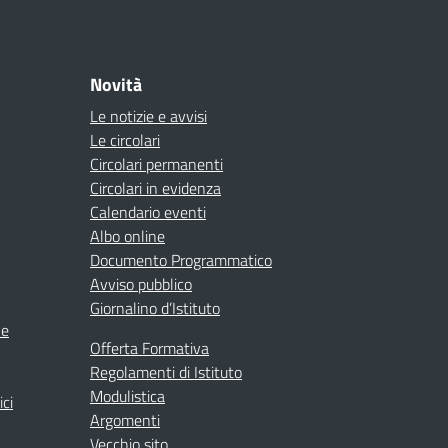
Novità
Le notizie e avvisi
Le circolari
Circolari permanenti
Circolari in evidenza
Calendario eventi
Albo online
Documento Programmatico
Avviso pubblico
Giornalino d’Istituto
ne
Offerta Formativa
Regolamenti di Istituto
Modulistica
ici
Argomenti
Vecchio sito