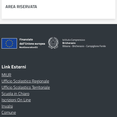
AREA RISERVATA
Istituto Comprensivo
Bricherasio
Bibiana - Bricherasio - Campiglione Fenile
Link Esterni
MIUR
Ufficio Scolastico Regionale
Ufficio Scolastico Territoriale
Scuola in Chiaro
Iscrizioni On Line
Invalsi
Comune