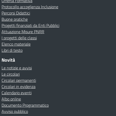
Offerta Formativa
Protocollo accoglienza Inclusione
Percorsi Didattici
Buone pratiche
Progetti finanziati da Enti Pubblici
Attuazione Misure PNRR
I progetti delle classi
Elenco materiale
Libri di testo
Novità
Le notizie e avvisi
Le circolari
Circolari permanenti
Circolari in evidenza
Calendario eventi
Albo online
Documento Programmatico
Avviso pubblico