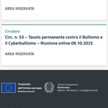
AREA RISERVATA
Circolare
Circ. n. 53 – Tavolo permanente contro il Bullismo e
il Cyberbullismo – Riunione online 09.10.2025
AREA RISERVATA
Istituto Comprensivo
Bricherasio
Bibiana - Bricherasio - Campiglione Fenile