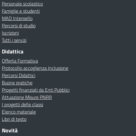
Personale scolastico
Famiglie e studenti
MAD Interpello
Percorsi di studio
Iscrizioni
Tutti i servizi
Didattica
Offerta Formativa
Protocollo accoglienza Inclusione
Percorsi Didattici
Buone pratiche
Progetti finanziati da Enti Pubblici
Attuazione Misure PNRR
I progetti delle classi
Elenco materiale
Libri di testo
Novità