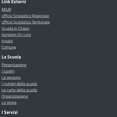
Link Esterni
MIUR
Ufficio Scolastico Regionale
Ufficio Scolastico Territoriale
Scuola in Chiaro
Iscrizioni On Line
Invalsi
Comune
La Scuola
Presentazione
I luoghi
Le persone
I numeri della scuola
Le carte della scuola
Organizzazione
La storia
I Servizi