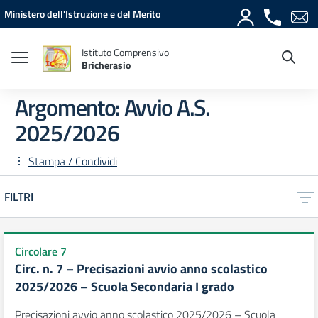
Vai ai contenuti
Vai al menu di navigazione
Vai al footer
Ministero dell'Istruzione e del Merito
Istituto Comprensivo
Bricherasio
Argomento: Avvio A.S.
2025/2026
Stampa / Condividi
FILTRI
Circolare 7
Circ. n. 7 – Precisazioni avvio anno scolastico
2025/2026 – Scuola Secondaria I grado
Precisazioni avvio anno scolastico 2025/2026 – Scuola