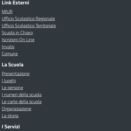
Link Esterni
MIUR
Ufficio Scolastico Regionale
Ufficio Scolastico Territoriale
Scuola in Chiaro
Iscrizioni On Line
Invalsi
Comune
La Scuola
Presentazione
I luoghi
Le persone
I numeri della scuola
Le carte della scuola
Organizzazione
La storia
I Servizi