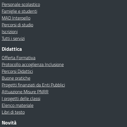
Personale scolastico
Famiglie e studenti
MAD Interpello
Percorsi di studio
Iscrizioni
Tutti i servizi
Didattica
Offerta Formativa
Protocollo accoglienza Inclusione
Percorsi Didattici
Buone pratiche
Progetti finanziati da Enti Pubblici
Attuazione Misure PNRR
I progetti delle classi
Elenco materiale
Libri di testo
Novità