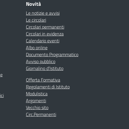
Novità
Le notizie e avvisi
Le circolari
Circolari permanenti
Circolari in evidenza
Calendario eventi
Albo online
Documento Programmatico
Avviso pubblico
Giornalino d’Istituto
ne
Offerta Formativa
Regolamenti di Istituto
Modulistica
ici
Argomenti
Vecchio sito
Circ.Permanenti