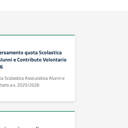
 Versamento quota Scolastica
Alunni e Contributo Volontario
26
 Scolastica Assicurativa Alunni e
ntario a.s. 2025/2026