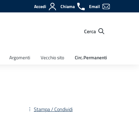
Accedi
Chiama
Email
Cerca
Argomenti
Vecchio sito
Circ.Permanenti
Stampa / Condividi