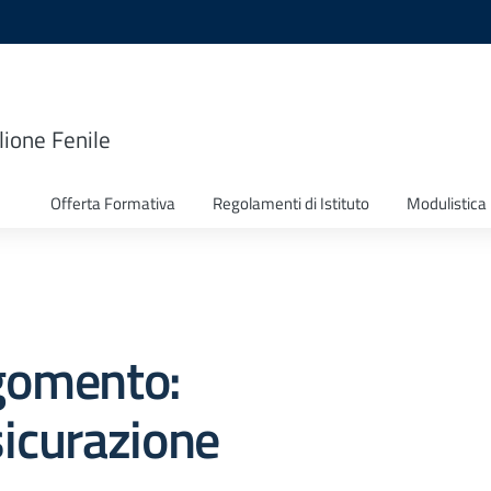
lione Fenile
Offerta Formativa
Regolamenti di Istituto
Modulistica
gomento:
icurazione