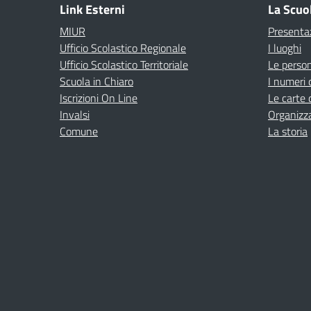
Link Esterni
La Scuo
MIUR
Presenta
Ufficio Scolastico Regionale
I luoghi
Ufficio Scolastico Territoriale
Le perso
Scuola in Chiaro
I numeri 
Iscrizioni On Line
Le carte 
Invalsi
Organizz
Comune
La storia