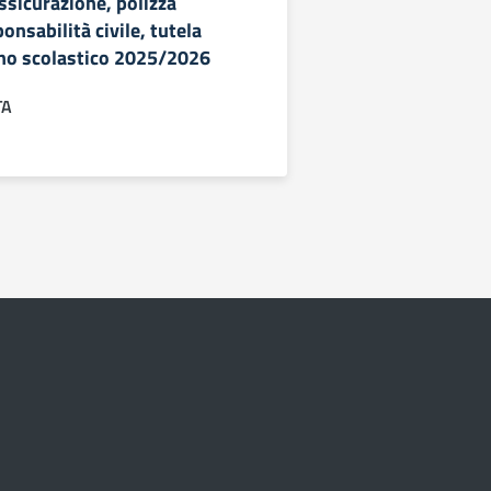
Assicurazione, polizza
ponsabilità civile, tutela
nno scolastico 2025/2026
TA