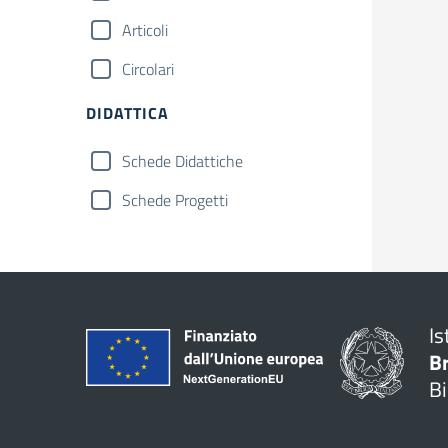
Articoli
Circolari
DIDATTICA
Schede Didattiche
Schede Progetti
Is
B
Bi