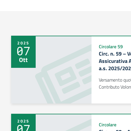
2025
07
Circolare 59
Circ. n. 59 –
Ott
Assicurativa 
a.s. 2025/20
Versamento quota
Contributo Volo
2025
07
Circolare